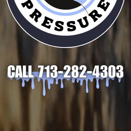
CALL
713-282-4303